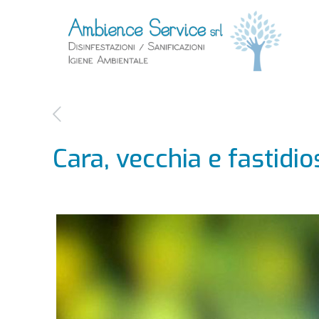
Cara, vecchia e fastidio