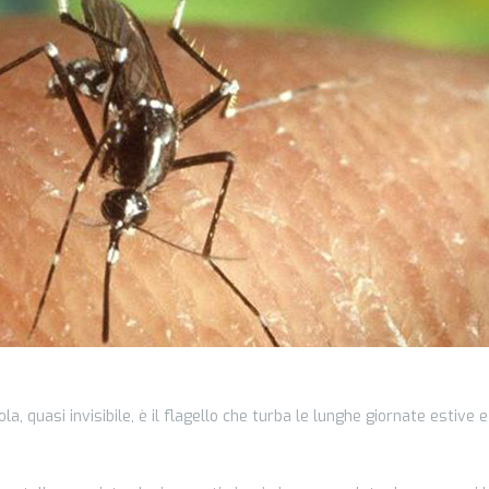
a, quasi invisibile, è il flagello che turba le lunghe giornate estive e