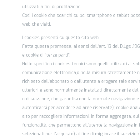
utilizzati a fini di profilazione.
Così i cookie che scarichi su pc, smartphone e tablet poss
web che visiti.
I cookies presenti su questo sito web
Fatta questa premessa, ai sensi dell’art. 13 del D.Lgs .19
e cookie di “terze parti”.
Nello specifico i cookies tecnici sono quelli utilizzati al 
comunicazione elettronica,o nella misura strettamente nec
richiesto dall’abbonato o dall’utente a erogare tale serviz
ulteriori e sono normalmente installati direttamente dal 
o di sessione, che garantiscono la normale navigazione e 
autenticarsi per accedere ad aree riservate); cookie analyt
sito per raccogliere informazioni, in forma aggregata, sul
funzionalità, che permettono all’utente la navigazione in fu
selezionati per l’acquisto) al fine di migliorare il servizio