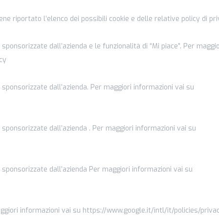
viene riportato l’elenco dei possibili cookie e delle relative policy di pr
tà sponsorizzate dall’azienda e le funzionalità di “Mi piace”. Per maggio
acy
ità sponsorizzate dall’azienda. Per maggiori informazioni vai su
ità sponsorizzate dall’azienda . Per maggiori informazioni vai su
ità sponsorizzate dall’azienda Per maggiori informazioni vai su
aggiori informazioni vai su https://www.google.it/intl/it/policies/priva