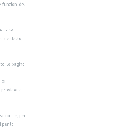
 funzioni del
pettare
Come detto,
te, le pagine
 di
 provider di
vi cookie, per
 per la