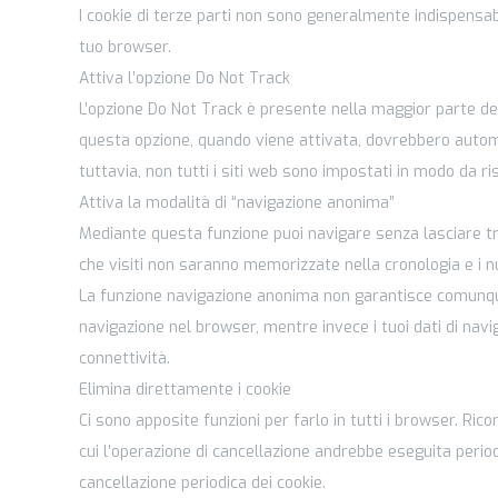
I cookie di terze parti non sono generalmente indispensabil
tuo browser.
Attiva l’opzione Do Not Track
L’opzione Do Not Track è presente nella maggior parte dei
questa opzione, quando viene attivata, dovrebbero automa
tuttavia, non tutti i siti web sono impostati in modo da r
Attiva la modalità di “navigazione anonima”
Mediante questa funzione puoi navigare senza lasciare tracc
che visiti non saranno memorizzate nella cronologia e i n
La funzione navigazione anonima non garantisce comunque
navigazione nel browser, mentre invece i tuoi dati di navig
connettività.
Elimina direttamente i cookie
Ci sono apposite funzioni per farlo in tutti i browser. Ri
cui l’operazione di cancellazione andrebbe eseguita perio
cancellazione periodica dei cookie.