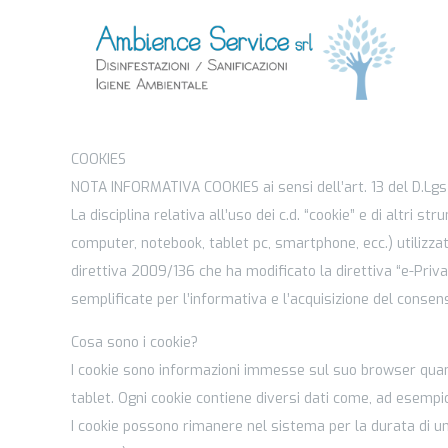
COOKIES
NOTA INFORMATIVA COOKIES ai sensi dell’art. 13 del D.Lg
La disciplina relativa all’uso dei c.d. “cookie” e di altri 
computer, notebook, tablet pc, smartphone, ecc.) utilizzat
direttiva 2009/136 che ha modificato la direttiva “e-Pri
semplificate per l’informativa e l’acquisizione del consen
Cosa sono i cookie?
I cookie sono informazioni immesse sul suo browser quando
tablet. Ogni cookie contiene diversi dati come, ad esempio
I cookie possono rimanere nel sistema per la durata di una