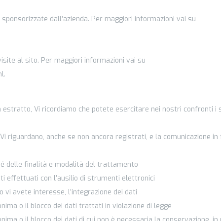
ità sponsorizzate dall’azienda. Per maggiori informazioni vai su
visite al sito. Per maggiori informazioni vai su
l.
n estratto, Vi ricordiamo che potete esercitare nei nostri confronti i
 Vi riguardano, anche se non ancora registrati, e la comunicazione i
ché delle finalità e modalità del trattamento
i effettuati con l’ausilio di strumenti elettronici
 vi avete interesse, l’integrazione dei dati
ma o il blocco dei dati trattati in violazione di legge
ima o il blocco dei dati di cui non è necessaria la conservazione, in 