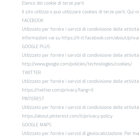
Elenco dei cookie di terze parti
Il sito utilizza o può utilizzare cookies di terze parti. Qui 
FACEBOOK
Utilizzato per fornire i servizi di condivisione delle attivi
informazioni vai su https://it-it.facebook.com/about/priv
GOOGLE PLUS
Utilizzato per fornire i servizi di condivisione delle attiv
http://www.google.com/policies/technologies/cookies/
TWITTER
Utilizzato per fornire i servizi di condivisione delle attiv
https://twitter.com/privacy?lang=it
PINTEREST
Utilizzato per fornire i servizi di condivisione delle attiv
https://about.pinterest.com/it/privacy-policy
GOOGLE MAPS
Utilizzato per fornire i servizi di geolocalizzazione. Per m