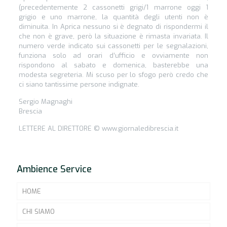
(precedentemente 2 cassonetti grigi/1 marrone oggi 1
grigio e uno marrone, la quantità degli utenti non è
diminuita. In Aprica nessuno si è degnato di rispondermi il
che non è grave, però la situazione è rimasta invariata. Il
numero verde indicato sui cassonetti per le segnalazioni,
funziona solo ad orari d’ufficio e ovviamente non
rispondono al sabato e domenica, basterebbe una
modesta segreteria. Mi scuso per lo sfogo però credo che
ci siano tantissime persone indignate.
Sergio Magnaghi
Brescia
LETTERE AL DIRETTORE © www.giornaledibrescia.it
Ambience Service
HOME
CHI SIAMO