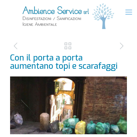
Con il porta a porta
aumentano topi e scarafaggi