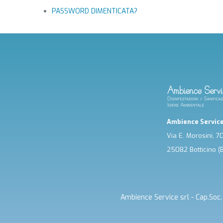
PASSWORD DIMENTICATA?
Ambience Service
Via E. Morosini, 7
25082 Botticino (
Ambience Service srl - Cap.So