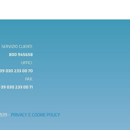
SERVIZIO CLIENTI:
800 945658
UFFICI:
39 030 233 00 70
FAX:
+39 030 233 00 71
0539 -
PRIVACY E COOKIE POLICY