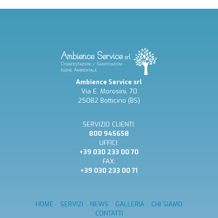
Ambience Service srl
Via E. Morosini, 70
25082 Botticino (BS)
SERVIZIO CLIENTI:
800 945658
UFFICI:
+39 030 233 00 70
FAX:
+39 030 233 00 71
HOME
SERVIZI
NEWS
GALLERIA
CHI SIAMO
CONTATTI