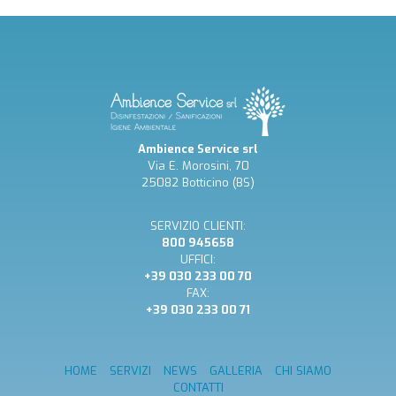
Ambience Service srl
Via E. Morosini, 70
25082 Botticino (BS)
SERVIZIO CLIENTI:
800 945658
UFFICI:
+39 030 233 00 70
FAX:
+39 030 233 00 71
HOME
SERVIZI
NEWS
GALLERIA
CHI SIAMO
CONTATTI