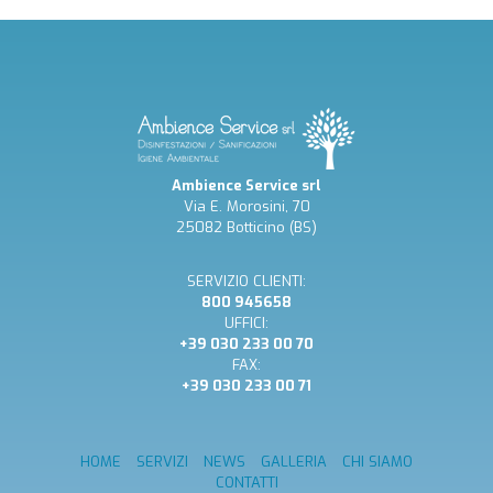
Ambience Service srl
Via E. Morosini, 70
25082 Botticino (BS)
SERVIZIO CLIENTI:
800 945658
UFFICI:
+39 030 233 00 70
FAX:
+39 030 233 00 71
HOME
SERVIZI
NEWS
GALLERIA
CHI SIAMO
CONTATTI