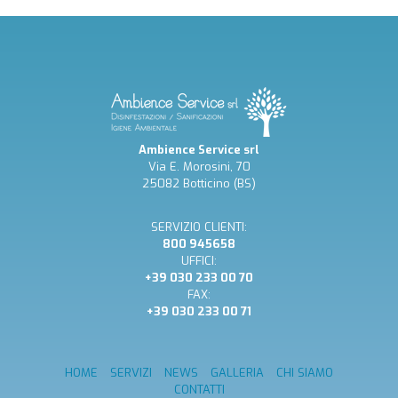
Ambience Service srl
Via E. Morosini, 70
25082 Botticino (BS)
SERVIZIO CLIENTI:
800 945658
UFFICI:
+39 030 233 00 70
FAX:
+39 030 233 00 71
HOME
SERVIZI
NEWS
GALLERIA
CHI SIAMO
CONTATTI