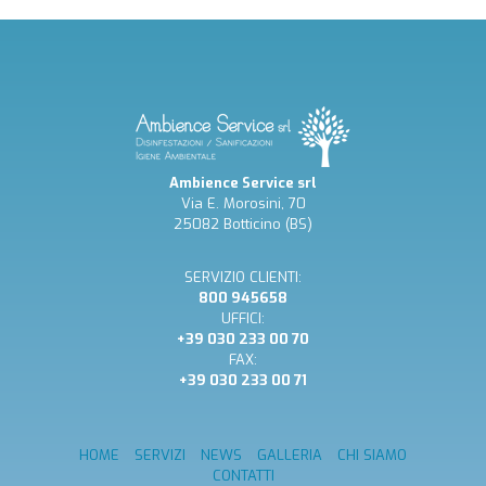
Ambience Service srl
Via E. Morosini, 70
25082 Botticino (BS)
SERVIZIO CLIENTI:
800 945658
UFFICI:
+39 030 233 00 70
FAX:
+39 030 233 00 71
HOME
SERVIZI
NEWS
GALLERIA
CHI SIAMO
CONTATTI