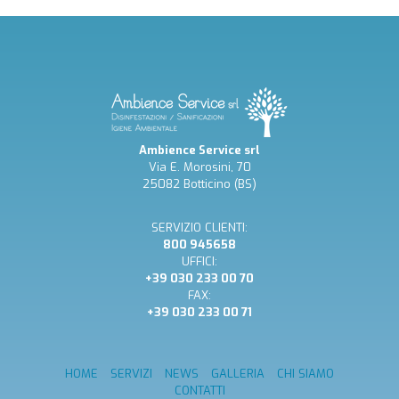
Ambience Service srl
Via E. Morosini, 70
25082 Botticino (BS)
SERVIZIO CLIENTI:
800 945658
UFFICI:
+39 030 233 00 70
FAX:
+39 030 233 00 71
HOME
SERVIZI
NEWS
GALLERIA
CHI SIAMO
CONTATTI