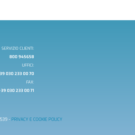
SERVIZIO CLIENTI:
800 945658
UFFICI:
39 030 233 00 70
FAX:
+39 030 233 00 71
0539 -
PRIVACY E COOKIE POLICY