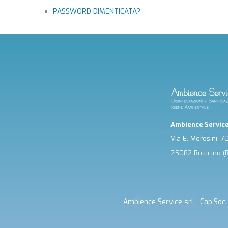
PASSWORD DIMENTICATA?
Ambience Service
Via E. Morosini, 7
25082 Botticino (
Ambience Service srl - Cap.So